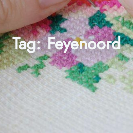
Tag:
Feyenoord