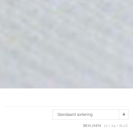
Standaard sortering
BEKIJKEN:
12
24
ALLE: