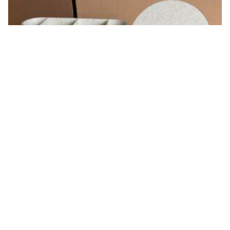
Pennenbak inclusief extra brede mobiel-
standaard