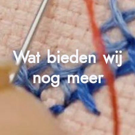
Wat bieden wij
nog meer