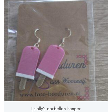
IJslolly’s oorbellen hanger