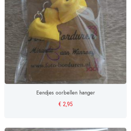
Eendjes oorbellen hanger
€
2,95
TOEVOEGEN AAN WINKELWAGEN