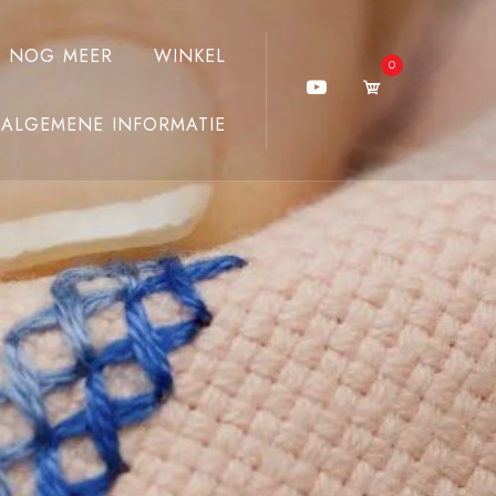
J NOG MEER
WINKEL
0
ALGEMENE INFORMATIE