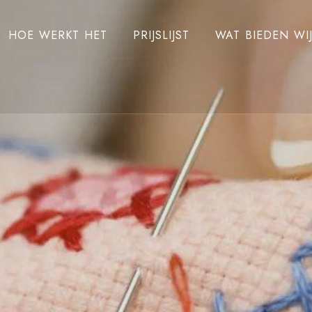
HOE WERKT HET
PRIJSLIJST
WAT BIEDEN WI