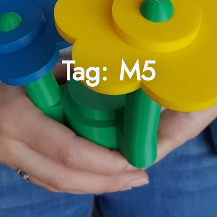
Tag:
M5