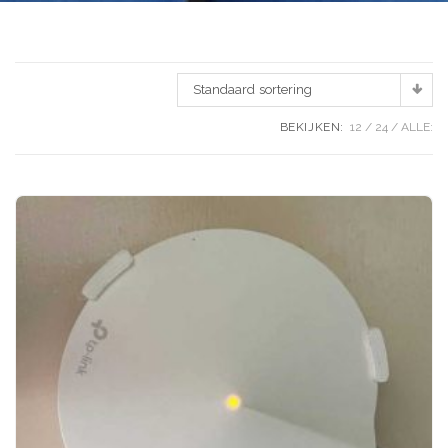
Standaard sortering
BEKIJKEN:
12
24
ALLE: