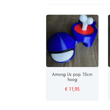
Among Us pop 15cm
hoog
€
11,95
TOEVOEGEN AAN