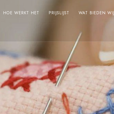
HOE WERKT HET
PRIJSLIJST
WAT BIEDEN WI