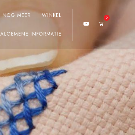
J NOG MEER
WINKEL
0
ALGEMENE INFORMATIE