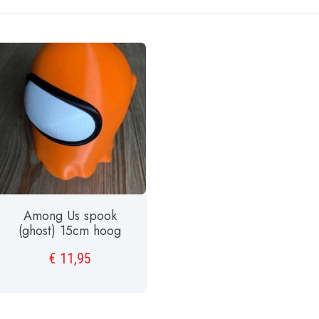
Among Us spook
(ghost) 15cm hoog
€
11,95
TOEVOEGEN AAN