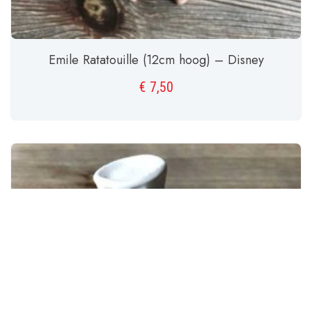
Emile Ratatouille (12cm hoog) – Disney
€
7,50
TOEVOEGEN AAN WINKELWAGEN