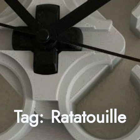
Tag:
Ratatouille