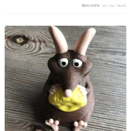
BEKIJKEN:
12
24
ALLE: