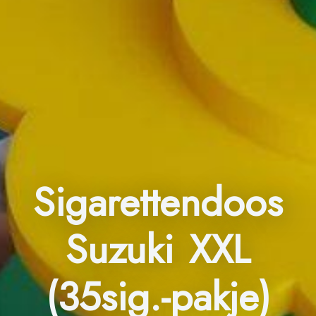
Sigarettendoos
Suzuki XXL
(35sig.-pakje)