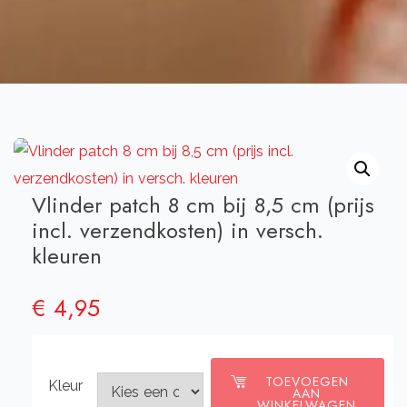
Vlinder patch 8 cm bij 8,5 cm (prijs
incl. verzendkosten) in versch.
kleuren
€
4,95
TOEVOEGEN
Kleur
AAN
WINKELWAGEN