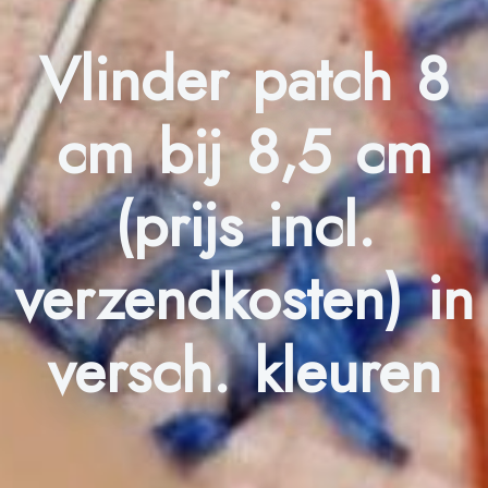
Vlinder patch 8
cm bij 8,5 cm
(prijs incl.
verzendkosten) in
versch. kleuren