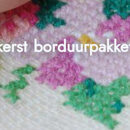
erst borduurpakke