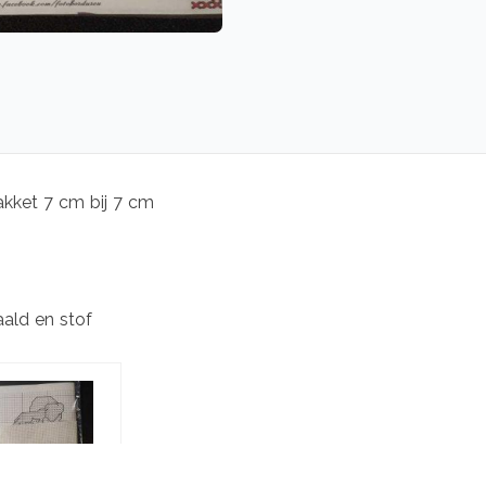
kket 7 cm bij 7 cm
aald en stof