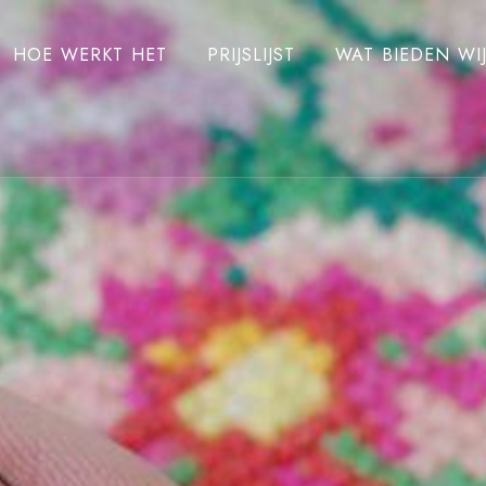
HOE WERKT HET
PRIJSLIJST
WAT BIEDEN WI