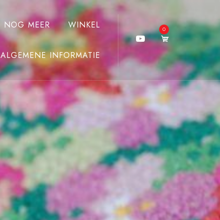
J NOG MEER
WINKEL
0
ALGEMENE INFORMATIE