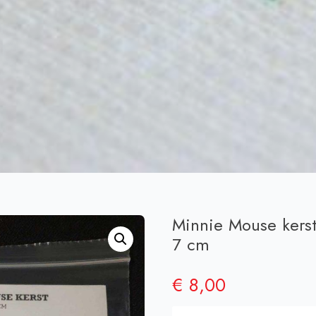
Minnie Mouse kerst
7 cm
€
8,00