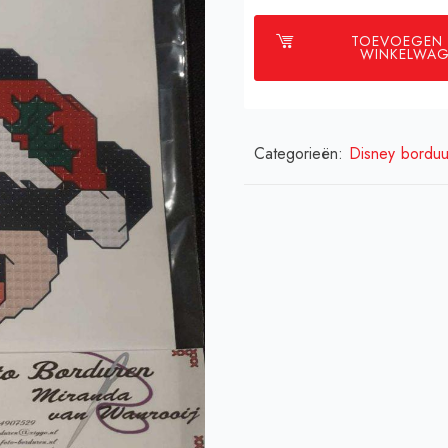
TOEVOEGEN
WINKELWA
Categorieën:
Disney borduu