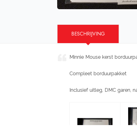
BESCHRIJVING
Minnie Mouse kerst borduurpa
Compleet borduurpakket
Inclusief uitleg, DMC garen, n