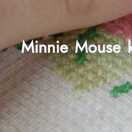
Minnie Mouse k