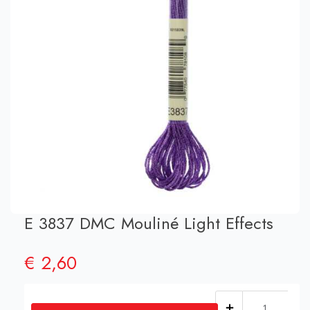
E 3837 DMC Mouliné Light Effects
€
2,60
E