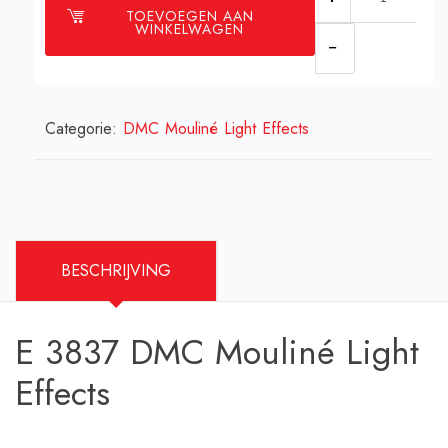
TOEVOEGEN AAN
3837
WINKELWAGEN
DMC
Mouliné
Light
Categorie:
DMC Mouliné Light Effects
Effects
aantal
BESCHRIJVING
E 3837 DMC Mouliné Light
Effects