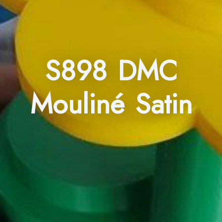
S898 DMC
Mouliné Satin