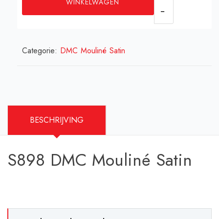
WINKELWAGEN
Mouliné
Satin
aantal
Categorie:
DMC Mouliné Satin
BESCHRIJVING
S898 DMC Mouliné Satin