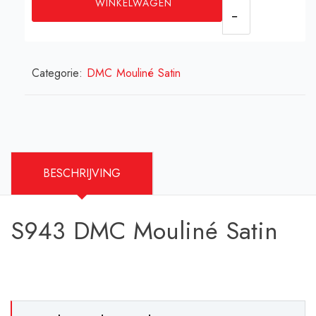
WINKELWAGEN
Mouliné
Satin
aantal
Categorie:
DMC Mouliné Satin
BESCHRIJVING
S943 DMC Mouliné Satin