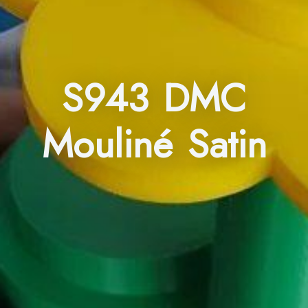
S943 DMC
Mouliné Satin