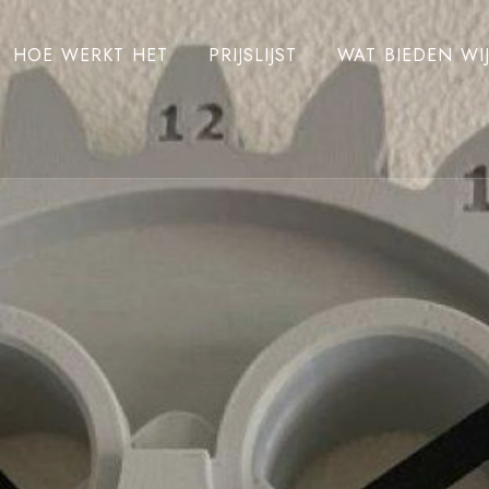
HOE WERKT HET
PRIJSLIJST
WAT BIEDEN WI