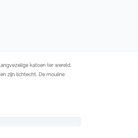
langvezelige katoen ter wereld.
n zijn lichtecht. De mouline