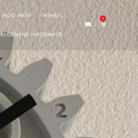
J NOG MEER
WINKEL
0
ALGEMENE INFORMATIE