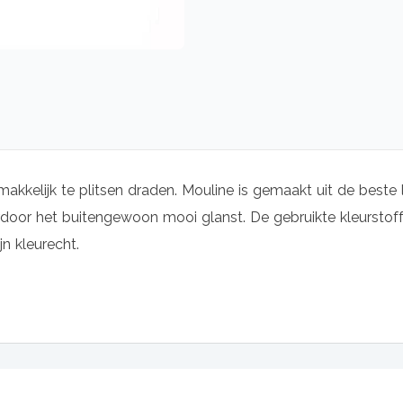
makkelijk te plitsen draden. Mouline is gemaakt uit de beste 
oor het buitengewoon mooi glanst. De gebruikte kleurstoffe
jn kleurecht.