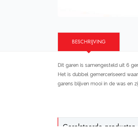
BESCHRIJVING
Dit garen is samengesteld uit 6 ge
Het is dubbel gemerceriseerd waard
garens blijven mooi in de was en zi
Gerelateerde producten