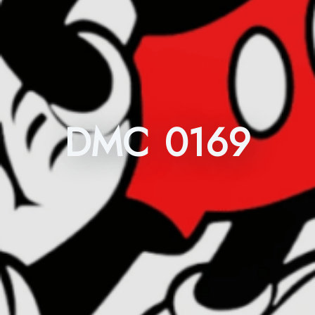
DMC 0169