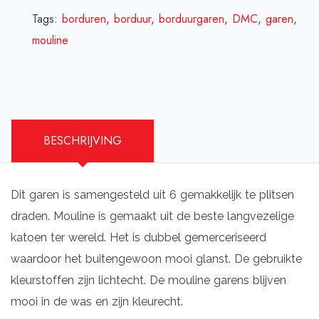
Tags:
borduren
,
borduur
,
borduurgaren
,
DMC
,
garen
,
mouline
BESCHRIJVING
Dit garen is samengesteld uit 6 gemakkelijk te plitsen
draden. Mouline is gemaakt uit de beste langvezelige
katoen ter wereld. Het is dubbel gemerceriseerd
waardoor het buitengewoon mooi glanst. De gebruikte
kleurstoffen zijn lichtecht. De mouline garens blijven
mooi in de was en zijn kleurecht.