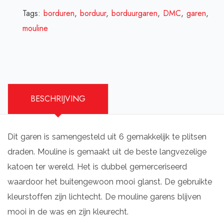
Tags:
borduren
,
borduur
,
borduurgaren
,
DMC
,
garen
,
mouline
BESCHRIJVING
Dit garen is samengesteld uit 6 gemakkelijk te plitsen
draden. Mouline is gemaakt uit de beste langvezelige
katoen ter wereld. Het is dubbel gemerceriseerd
waardoor het buitengewoon mooi glanst. De gebruikte
kleurstoffen zijn lichtecht. De mouline garens blijven
mooi in de was en zijn kleurecht.