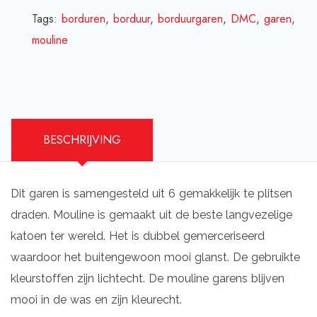
Tags:
borduren
,
borduur
,
borduurgaren
,
DMC
,
garen
,
mouline
BESCHRIJVING
Dit garen is samengesteld uit 6 gemakkelijk te plitsen
draden. Mouline is gemaakt uit de beste langvezelige
katoen ter wereld. Het is dubbel gemerceriseerd
waardoor het buitengewoon mooi glanst. De gebruikte
kleurstoffen zijn lichtecht. De mouline garens blijven
mooi in de was en zijn kleurecht.