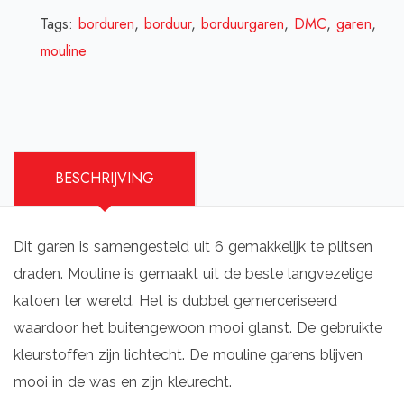
Tags:
borduren
,
borduur
,
borduurgaren
,
DMC
,
garen
,
mouline
BESCHRIJVING
Dit garen is samengesteld uit 6 gemakkelijk te plitsen
draden. Mouline is gemaakt uit de beste langvezelige
katoen ter wereld. Het is dubbel gemerceriseerd
waardoor het buitengewoon mooi glanst. De gebruikte
kleurstoffen zijn lichtecht. De mouline garens blijven
mooi in de was en zijn kleurecht.