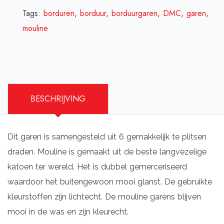
Tags:
borduren
,
borduur
,
borduurgaren
,
DMC
,
garen
,
mouline
BESCHRIJVING
Dit garen is samengesteld uit 6 gemakkelijk te plitsen
draden. Mouline is gemaakt uit de beste langvezelige
katoen ter wereld. Het is dubbel gemerceriseerd
waardoor het buitengewoon mooi glanst. De gebruikte
kleurstoffen zijn lichtecht. De mouline garens blijven
mooi in de was en zijn kleurecht.