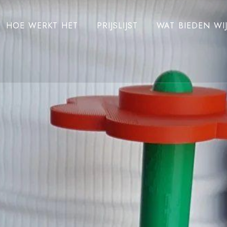
HOE WERKT HET
PRIJSLIJST
WAT BIEDEN WI