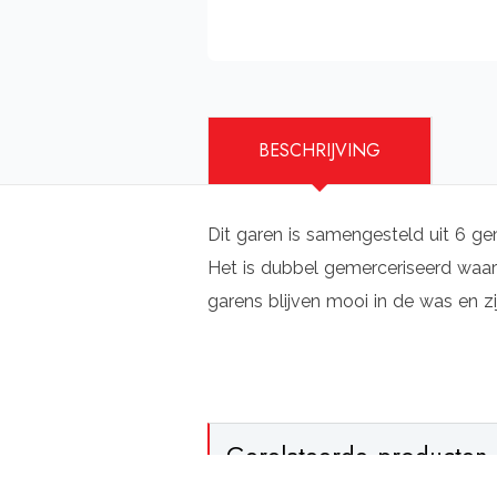
BESCHRIJVING
Dit garen is samengesteld uit 6 ge
Het is dubbel gemerceriseerd waard
garens blijven mooi in de was en zi
Gerelateerde producten