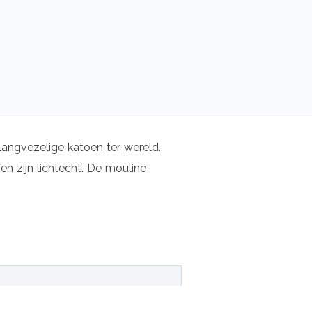
langvezelige katoen ter wereld.
n zijn lichtecht. De mouline