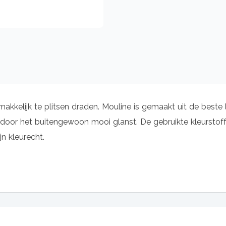
makkelijk te plitsen draden. Mouline is gemaakt uit de beste 
oor het buitengewoon mooi glanst. De gebruikte kleurstoffe
jn kleurecht.