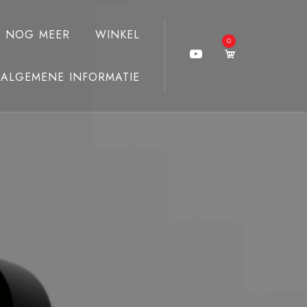
J NOG MEER
WINKEL
0
ALGEMENE INFORMATIE