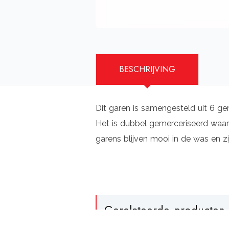
BESCHRIJVING
Dit garen is samengesteld uit 6 ge
Het is dubbel gemerceriseerd waard
garens blijven mooi in de was en zi
Gerelateerde producten