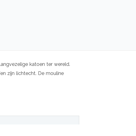
langvezelige katoen ter wereld.
n zijn lichtecht. De mouline