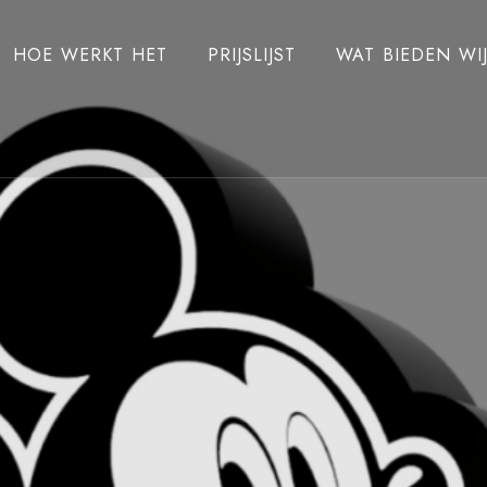
HOE WERKT HET
PRIJSLIJST
WAT BIEDEN WI