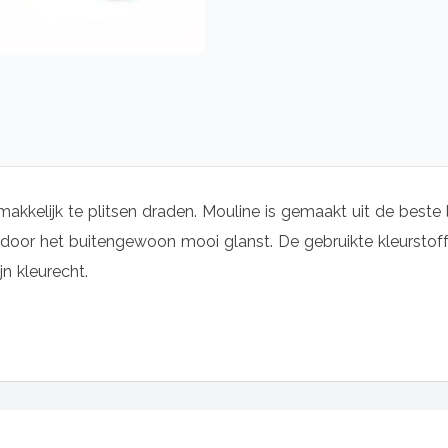
makkelijk te plitsen draden. Mouline is gemaakt uit de beste 
oor het buitengewoon mooi glanst. De gebruikte kleurstoffe
jn kleurecht.