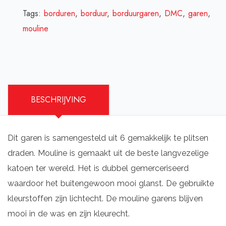
Tags:
borduren
,
borduur
,
borduurgaren
,
DMC
,
garen
,
mouline
BESCHRIJVING
Dit garen is samengesteld uit 6 gemakkelijk te plitsen
draden. Mouline is gemaakt uit de beste langvezelige
katoen ter wereld. Het is dubbel gemerceriseerd
waardoor het buitengewoon mooi glanst. De gebruikte
kleurstoffen zijn lichtecht. De mouline garens blijven
mooi in de was en zijn kleurecht.