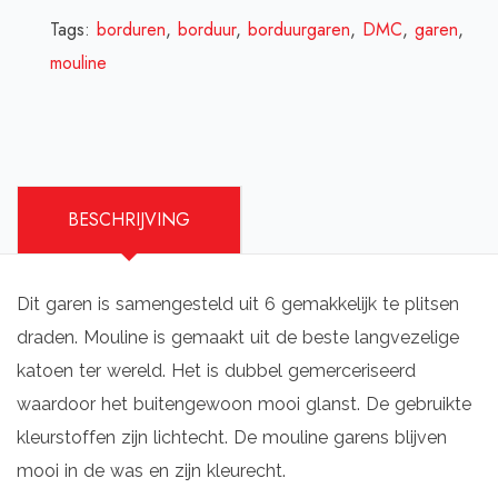
Tags:
borduren
,
borduur
,
borduurgaren
,
DMC
,
garen
,
mouline
BESCHRIJVING
Dit garen is samengesteld uit 6 gemakkelijk te plitsen
draden. Mouline is gemaakt uit de beste langvezelige
katoen ter wereld. Het is dubbel gemerceriseerd
waardoor het buitengewoon mooi glanst. De gebruikte
kleurstoffen zijn lichtecht. De mouline garens blijven
mooi in de was en zijn kleurecht.