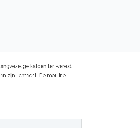
langvezelige katoen ter wereld.
n zijn lichtecht. De mouline