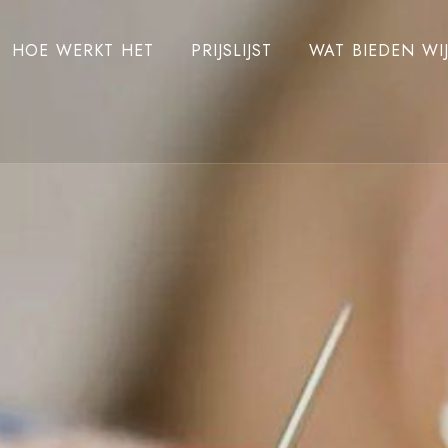
HOE WERKT HET
PRIJSLIJST
WAT BIEDEN WI