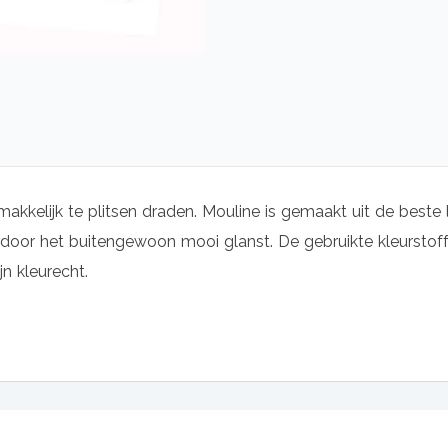
makkelijk te plitsen draden. Mouline is gemaakt uit de beste 
oor het buitengewoon mooi glanst. De gebruikte kleurstoffe
jn kleurecht.