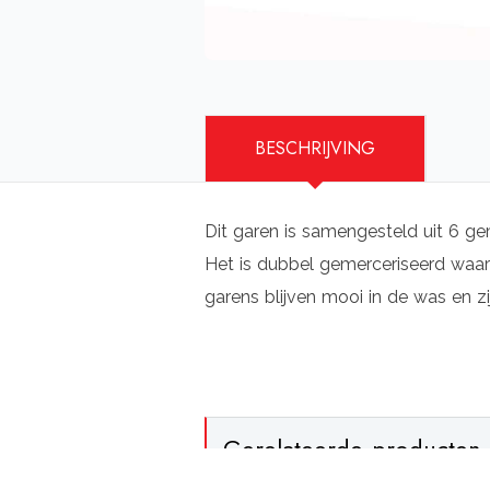
BESCHRIJVING
Dit garen is samengesteld uit 6 ge
Het is dubbel gemerceriseerd waard
garens blijven mooi in de was en zi
Gerelateerde producten