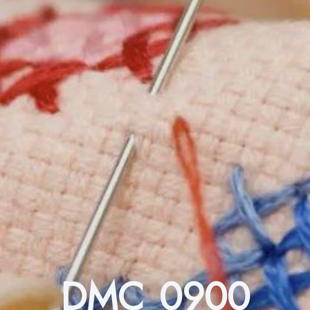
DMC 0900