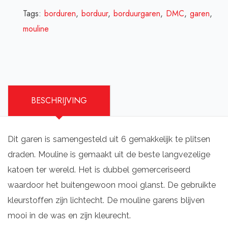
Tags:
borduren
,
borduur
,
borduurgaren
,
DMC
,
garen
,
mouline
BESCHRIJVING
Dit garen is samengesteld uit 6 gemakkelijk te plitsen
draden. Mouline is gemaakt uit de beste langvezelige
katoen ter wereld. Het is dubbel gemerceriseerd
waardoor het buitengewoon mooi glanst. De gebruikte
kleurstoffen zijn lichtecht. De mouline garens blijven
mooi in de was en zijn kleurecht.