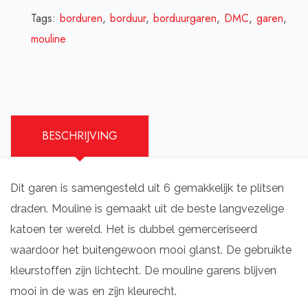
Tags:
borduren
,
borduur
,
borduurgaren
,
DMC
,
garen
,
mouline
BESCHRIJVING
Dit garen is samengesteld uit 6 gemakkelijk te plitsen
draden. Mouline is gemaakt uit de beste langvezelige
katoen ter wereld. Het is dubbel gemerceriseerd
waardoor het buitengewoon mooi glanst. De gebruikte
kleurstoffen zijn lichtecht. De mouline garens blijven
mooi in de was en zijn kleurecht.