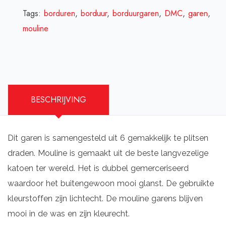
Tags:
borduren
,
borduur
,
borduurgaren
,
DMC
,
garen
,
mouline
BESCHRIJVING
Dit garen is samengesteld uit 6 gemakkelijk te plitsen
draden. Mouline is gemaakt uit de beste langvezelige
katoen ter wereld. Het is dubbel gemerceriseerd
waardoor het buitengewoon mooi glanst. De gebruikte
kleurstoffen zijn lichtecht. De mouline garens blijven
mooi in de was en zijn kleurecht.