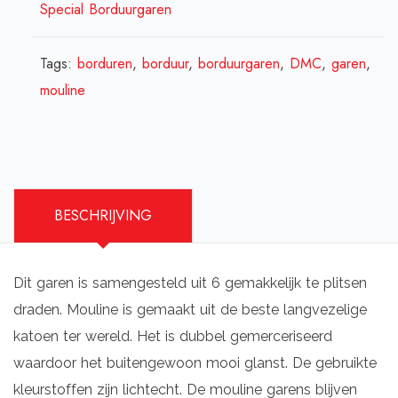
Special Borduurgaren
Tags:
borduren
,
borduur
,
borduurgaren
,
DMC
,
garen
,
mouline
BESCHRIJVING
Dit garen is samengesteld uit 6 gemakkelijk te plitsen
draden. Mouline is gemaakt uit de beste langvezelige
katoen ter wereld. Het is dubbel gemerceriseerd
waardoor het buitengewoon mooi glanst. De gebruikte
kleurstoffen zijn lichtecht. De mouline garens blijven