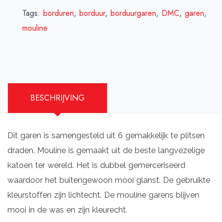
Tags:
borduren
,
borduur
,
borduurgaren
,
DMC
,
garen
,
mouline
BESCHRIJVING
Dit garen is samengesteld uit 6 gemakkelijk te plitsen
draden. Mouline is gemaakt uit de beste langvezelige
katoen ter wereld. Het is dubbel gemerceriseerd
waardoor het buitengewoon mooi glanst. De gebruikte
kleurstoffen zijn lichtecht. De mouline garens blijven
mooi in de was en zijn kleurecht.