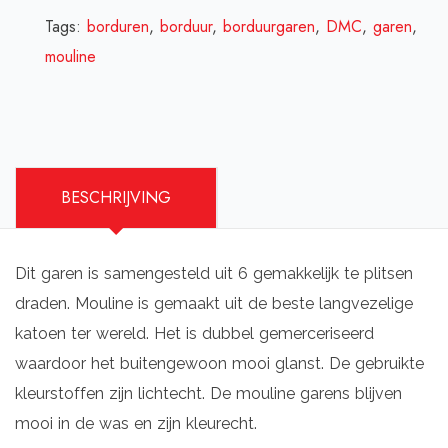
Tags:
borduren
,
borduur
,
borduurgaren
,
DMC
,
garen
,
mouline
BESCHRIJVING
Dit garen is samengesteld uit 6 gemakkelijk te plitsen
draden. Mouline is gemaakt uit de beste langvezelige
katoen ter wereld. Het is dubbel gemerceriseerd
waardoor het buitengewoon mooi glanst. De gebruikte
kleurstoffen zijn lichtecht. De mouline garens blijven
mooi in de was en zijn kleurecht.