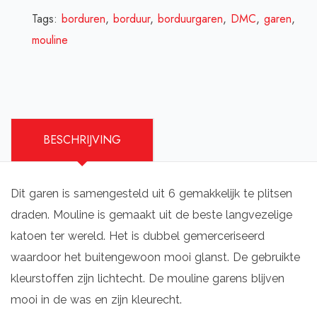
Tags:
borduren
,
borduur
,
borduurgaren
,
DMC
,
garen
,
mouline
BESCHRIJVING
Dit garen is samengesteld uit 6 gemakkelijk te plitsen
draden. Mouline is gemaakt uit de beste langvezelige
katoen ter wereld. Het is dubbel gemerceriseerd
waardoor het buitengewoon mooi glanst. De gebruikte
kleurstoffen zijn lichtecht. De mouline garens blijven
mooi in de was en zijn kleurecht.