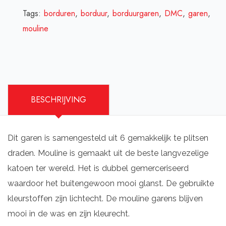
Tags:
borduren
,
borduur
,
borduurgaren
,
DMC
,
garen
,
mouline
BESCHRIJVING
Dit garen is samengesteld uit 6 gemakkelijk te plitsen
draden. Mouline is gemaakt uit de beste langvezelige
katoen ter wereld. Het is dubbel gemerceriseerd
waardoor het buitengewoon mooi glanst. De gebruikte
kleurstoffen zijn lichtecht. De mouline garens blijven
mooi in de was en zijn kleurecht.