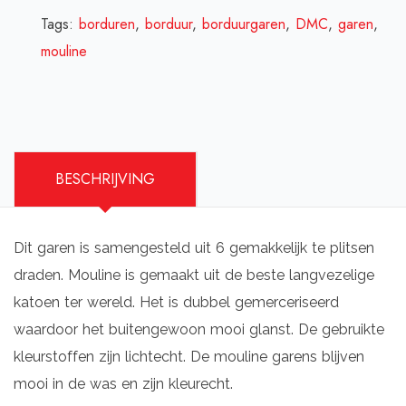
Tags:
borduren
,
borduur
,
borduurgaren
,
DMC
,
garen
,
mouline
BESCHRIJVING
Dit garen is samengesteld uit 6 gemakkelijk te plitsen
draden. Mouline is gemaakt uit de beste langvezelige
katoen ter wereld. Het is dubbel gemerceriseerd
waardoor het buitengewoon mooi glanst. De gebruikte
kleurstoffen zijn lichtecht. De mouline garens blijven
mooi in de was en zijn kleurecht.