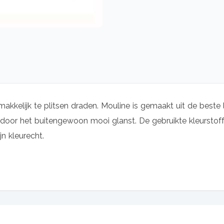
makkelijk te plitsen draden. Mouline is gemaakt uit de beste 
oor het buitengewoon mooi glanst. De gebruikte kleurstoffe
jn kleurecht.