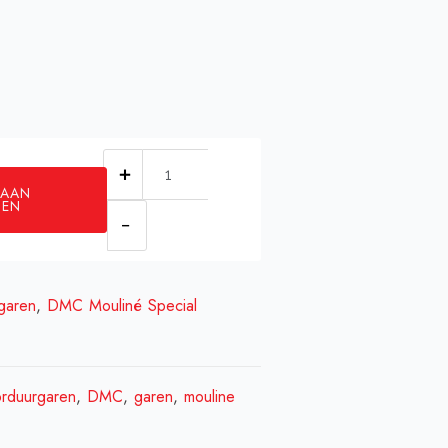
DMC
 AAN
3799
GEN
aantal
garen
,
DMC Mouliné Special
rduurgaren
,
DMC
,
garen
,
mouline