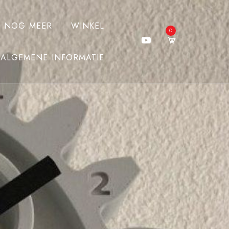
J NOG MEER
WINKEL
0
ALGEMENE INFORMATIE