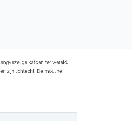
langvezelige katoen ter wereld.
n zijn lichtecht. De mouline