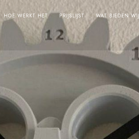
HOE WERKT HET
PRIJSLIJST
WAT BIEDEN WI