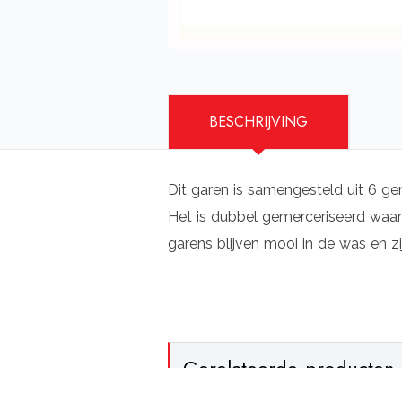
BESCHRIJVING
Dit garen is samengesteld uit 6 ge
Het is dubbel gemerceriseerd waard
garens blijven mooi in de was en zi
Gerelateerde producten