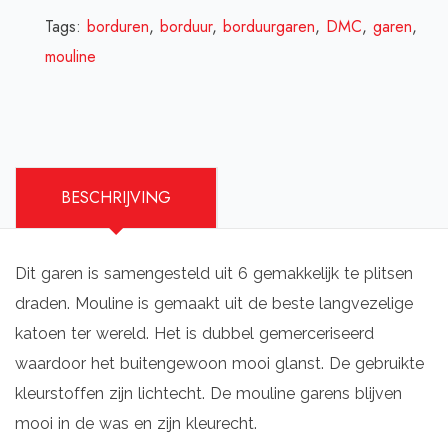
Tags:
borduren
,
borduur
,
borduurgaren
,
DMC
,
garen
,
mouline
BESCHRIJVING
Dit garen is samengesteld uit 6 gemakkelijk te plitsen
draden. Mouline is gemaakt uit de beste langvezelige
katoen ter wereld. Het is dubbel gemerceriseerd
waardoor het buitengewoon mooi glanst. De gebruikte
kleurstoffen zijn lichtecht. De mouline garens blijven
mooi in de was en zijn kleurecht.