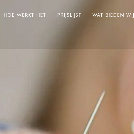
HOE WERKT HET
PRIJSLIJST
WAT BIEDEN WI