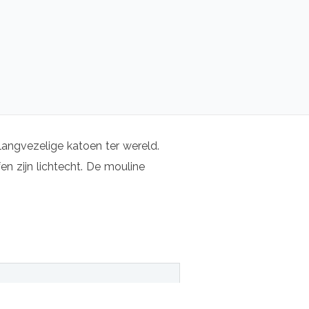
langvezelige katoen ter wereld.
n zijn lichtecht. De mouline