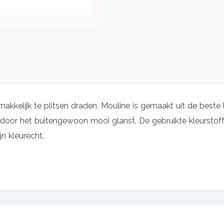
makkelijk te plitsen draden. Mouline is gemaakt uit de beste 
oor het buitengewoon mooi glanst. De gebruikte kleurstoffe
jn kleurecht.