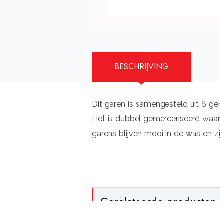
BESCHRIJVING
Dit garen is samengesteld uit 6 ge
Het is dubbel gemerceriseerd waard
garens blijven mooi in de was en zi
Gerelateerde producten