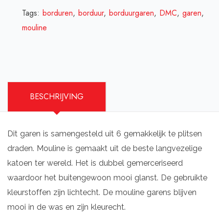
Tags:
borduren
,
borduur
,
borduurgaren
,
DMC
,
garen
,
mouline
BESCHRIJVING
Dit garen is samengesteld uit 6 gemakkelijk te plitsen
draden. Mouline is gemaakt uit de beste langvezelige
katoen ter wereld. Het is dubbel gemerceriseerd
waardoor het buitengewoon mooi glanst. De gebruikte
kleurstoffen zijn lichtecht. De mouline garens blijven
mooi in de was en zijn kleurecht.