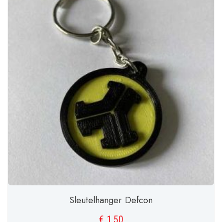
Sleutelhanger Defcon
€
1,50