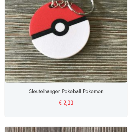
Sleutelhanger Pokeball Pokemon
€
2,00
TOEVOEGEN AAN WINKELWAGEN