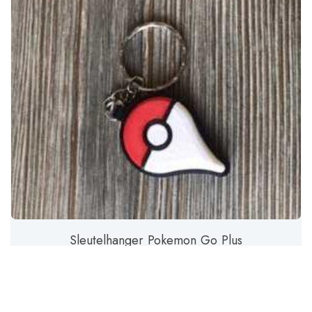
Sleutelhanger Pokemon Go Plus
€
2,00