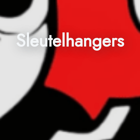
Sleutelhangers