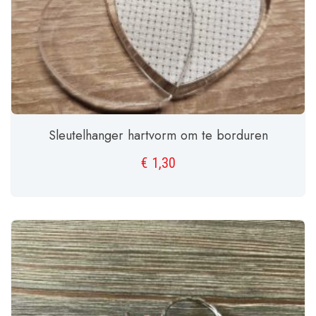
Sleutelhanger hartvorm om te borduren
€
1,30
TOEVOEGEN AAN WINKELWAGEN