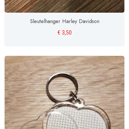
Sleutelhanger Harley Davidson
€
3,50
TOEVOEGEN AAN WINKELWAGEN