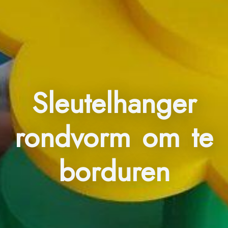
Sleutelhanger
rondvorm om te
borduren