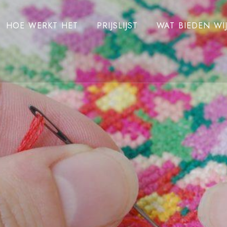
HOE WERKT HET
PRIJSLIJST
WAT BIEDEN WI