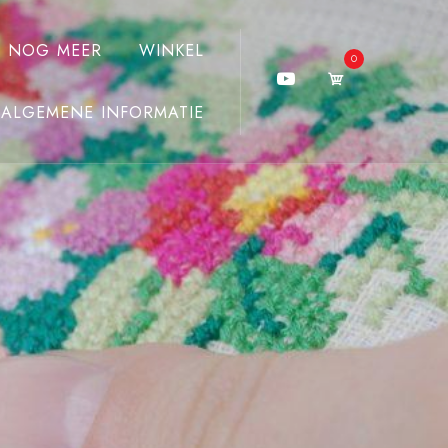
J NOG MEER
WINKEL
0
ALGEMENE INFORMATIE