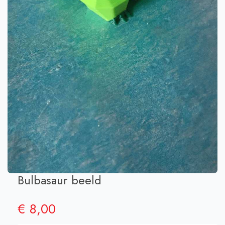
Bulbasaur beeld
€
8,00