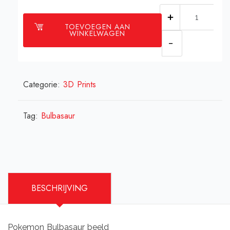
Bulbasaur
TOEVOEGEN AAN
beeld
WINKELWAGEN
aantal
Categorie:
3D Prints
Tag:
Bulbasaur
BESCHRIJVING
Pokemon Bulbasaur beeld