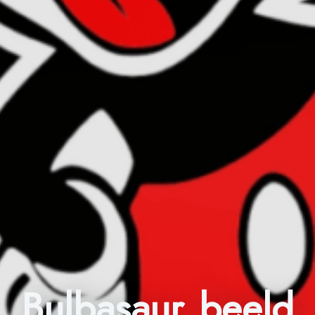
Bulbasaur beeld