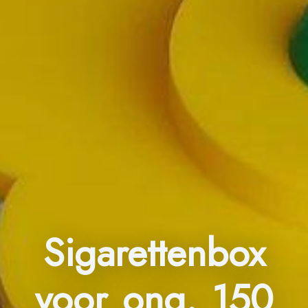
Sigarettenbox
voor ong. 150