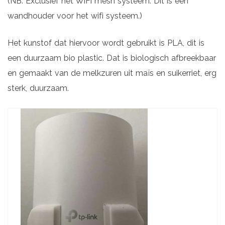
(NB. Exclusief het WiFi mesh systeem. Dit is een
wandhouder voor het wifi systeem.)
Het kunstof dat hiervoor wordt gebruikt is PLA, dit is
een duurzaam bio plastic. Dat is biologisch afbreekbaar
en gemaakt van de melkzuren uit maïs en suikerriet, erg
sterk, duurzaam.