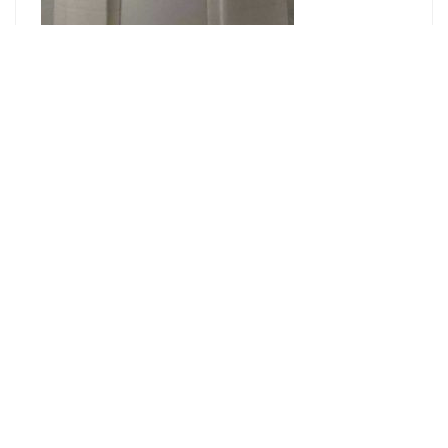
We hebben ook de M5 wandhouder
klik hier
We hebben ook de M9 wandhouder
klik hier
We hebben ook de M4 wandhouder
klik hier
Gerelateerde producten