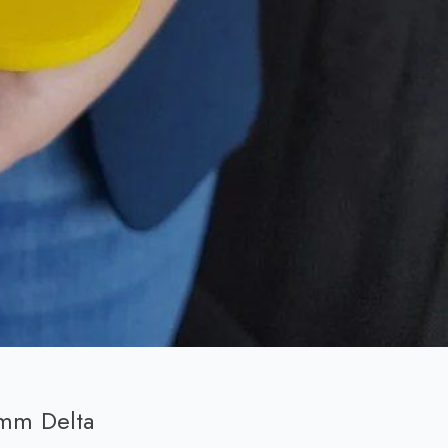
 mm Delta