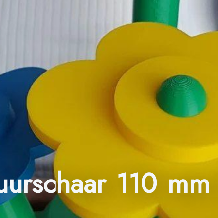
uurschaar 110 mm 