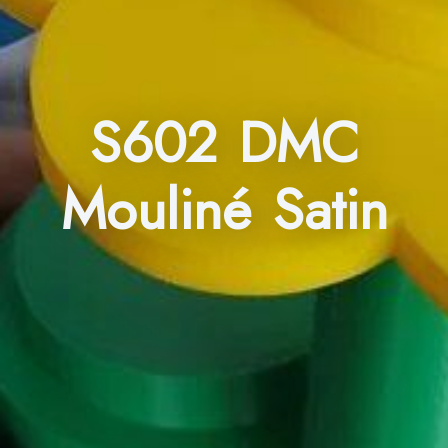
S602 DMC
Mouliné Satin