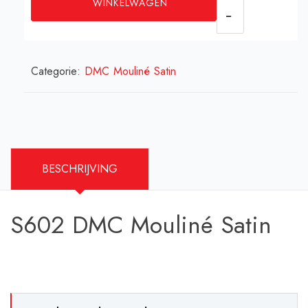
WINKELWAGEN
Mouliné
Satin
aantal
Categorie:
DMC Mouliné Satin
BESCHRIJVING
S602 DMC Mouliné Satin