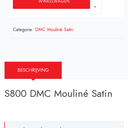
WINKELWAGEN
Mouliné
Satin
aantal
Categorie:
DMC Mouliné Satin
BESCHRIJVING
S800 DMC Mouliné Satin