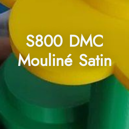
S800 DMC
Mouliné Satin