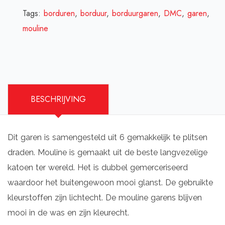
Tags:
borduren
,
borduur
,
borduurgaren
,
DMC
,
garen
,
mouline
BESCHRIJVING
Dit garen is samengesteld uit 6 gemakkelijk te plitsen
draden. Mouline is gemaakt uit de beste langvezelige
katoen ter wereld. Het is dubbel gemerceriseerd
waardoor het buitengewoon mooi glanst. De gebruikte
kleurstoffen zijn lichtecht. De mouline garens blijven
mooi in de was en zijn kleurecht.