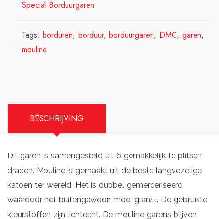
Special Borduurgaren
Tags:
borduren
,
borduur
,
borduurgaren
,
DMC
,
garen
,
mouline
BESCHRIJVING
Dit garen is samengesteld uit 6 gemakkelijk te plitsen
draden. Mouline is gemaakt uit de beste langvezelige
katoen ter wereld. Het is dubbel gemerceriseerd
waardoor het buitengewoon mooi glanst. De gebruikte
kleurstoffen zijn lichtecht. De mouline garens blijven