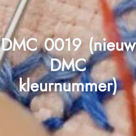
DMC 0019 (nieuw
DMC
kleurnummer)