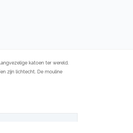
langvezelige katoen ter wereld.
n zijn lichtecht. De mouline