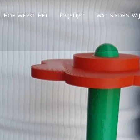
HOE WERKT HET
PRIJSLIJST
WAT BIEDEN WI