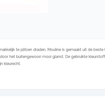
makkelijk te plitsen draden. Mouline is gemaakt uit de beste 
oor het buitengewoon mooi glanst. De gebruikte kleurstoffe
jn kleurecht.