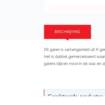
BESCHRIJVING
Dit garen is samengesteld uit 6 ge
Het is dubbel gemerceriseerd waard
garens blijven mooi in de was en zi
Gerelateerde producten